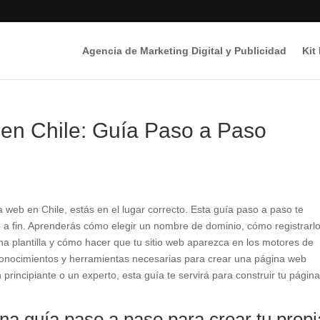
Agencia de Marketing Digital y Publicidad
Kit
en Chile: Guía Paso a Paso
 web en Chile, estás en el lugar correcto. Esta guía paso a paso te
o a fin. Aprenderás cómo elegir un nombre de dominio, cómo registrarlo
na plantilla y cómo hacer que tu sitio web aparezca en los motores de
conocimientos y herramientas necesarias para crear una página web
 principiante o un experto, esta guía te servirá para construir tu págin
a guía paso a paso para crear tu propi