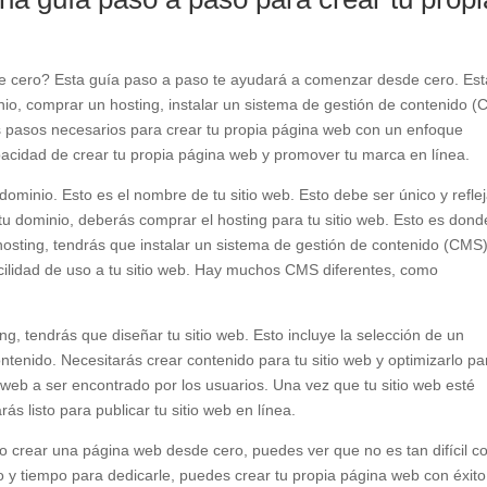
e cero? Esta guía paso a paso te ayudará a comenzar desde cero. Est
io, comprar un hosting, instalar un sistema de gestión de contenido 
os pasos necesarios para crear tu propia página web con un enfoque
 capacidad de crear tu propia página web y promover tu marca en línea.
minio. Esto es el nombre de tu sitio web. Esto debe ser único y reflej
 dominio, deberás comprar el hosting para tu sitio web. Esto es dond
hosting, tendrás que instalar un sistema de gestión de contenido (CMS
facilidad de uso a tu sitio web. Hay muchos CMS diferentes, como
, tendrás que diseñar tu sitio web. Esto incluye la selección de un
contenido. Necesitarás crear contenido para tu sitio web y optimizarlo pa
 web a ser encontrado por los usuarios. Una vez que tu sitio web esté
ás listo para publicar tu sitio web en línea.
 crear una página web desde cero, puedes ver que no es tan difícil 
o y tiempo para dedicarle, puedes crear tu propia página web con éxito