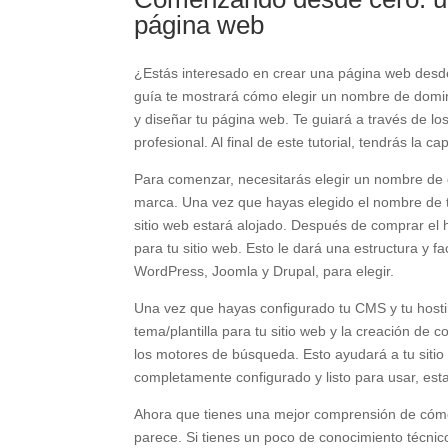
página web
¿Estás interesado en crear una página web desd
guía te mostrará cómo elegir un nombre de domin
y diseñar tu página web. Te guiará a través de l
profesional. Al final de este tutorial, tendrás la
Para comenzar, necesitarás elegir un nombre de do
marca. Una vez que hayas elegido el nombre de tu
sitio web estará alojado. Después de comprar el 
para tu sitio web. Esto le dará una estructura y 
WordPress, Joomla y Drupal, para elegir.
Una vez que hayas configurado tu CMS y tu hosting
tema/plantilla para tu sitio web y la creación de 
los motores de búsqueda. Esto ayudará a tu sitio
completamente configurado y listo para usar, estar
Ahora que tienes una mejor comprensión de cómo
parece. Si tienes un poco de conocimiento técnic