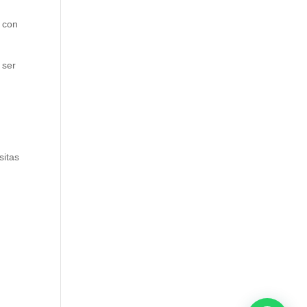
n con
 ser
sitas