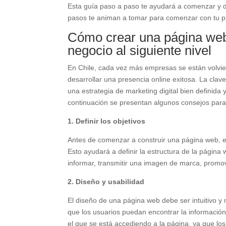
Esta guía paso a paso te ayudará a comenzar y d
pasos te animan a tomar para comenzar con tu 
Cómo crear una página web 
negocio al siguiente nivel
En Chile, cada vez más empresas se están volvien
desarrollar una presencia online exitosa. La clav
una estrategia de marketing digital bien definida
continuación se presentan algunos consejos para
1. Definir los objetivos
Antes de comenzar a construir una página web, e
Esto ayudará a definir la estructura de la página
informar, transmitir una imagen de marca, promove
2. Diseño y usabilidad
El diseño de una página web debe ser intuitivo y 
que los usuarios puedan encontrar la información
el que se está accediendo a la página, ya que los