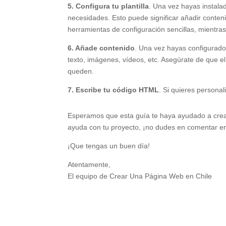
5. Configura tu plantilla
. Una vez hayas instalad
necesidades. Esto puede significar añadir contenid
herramientas de configuración sencillas, mientr
6. Añade contenido
. Una vez hayas configurado 
texto, imágenes, vídeos, etc. Asegúrate de que el
queden.
7. Escribe tu código HTML
. Si quieres persona
Esperamos que esta guía te haya ayudado a crear
ayuda con tu proyecto, ¡no dudes en comentar en
¡Que tengas un buen día!
Atentamente,
El equipo de Crear Una Página Web en Chile