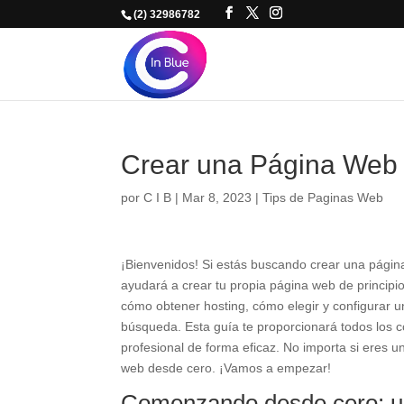
(2) 32986782
Crear una Página Web 
por
C I B
|
Mar 8, 2023
|
Tips de Paginas Web
¡Bienvenidos! Si estás buscando crear una página
ayudará a crear tu propia página web de principi
cómo obtener hosting, cómo elegir y configurar u
búsqueda. Esta guía te proporcionará todos los 
profesional de forma eficaz. No importa si eres un
web desde cero. ¡Vamos a empezar!
Comenzando desde cero: un