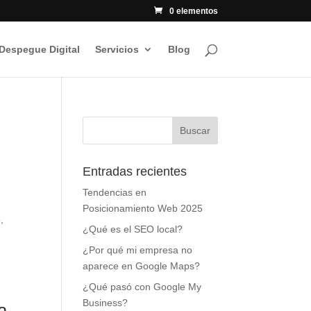
0 elementos
 Despegue Digital
Servicios
Blog
Entradas recientes
Tendencias en
Posicionamiento Web 2025
,
¿Qué es el SEO local?
¿Por qué mi empresa no
aparece en Google Maps?
a
¿Qué pasó con Google My
Business?
a