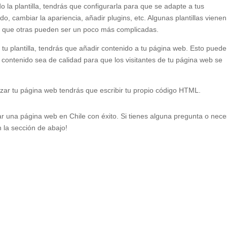
o la plantilla, tendrás que configurarla para que se adapte a tus
o, cambiar la apariencia, añadir plugins, etc. Algunas plantillas viene
as que otras pueden ser un poco más complicadas.
tu plantilla, tendrás que añadir contenido a tu página web. Esto puede
 contenido sea de calidad para que los visitantes de tu página web se
lizar tu página web tendrás que escribir tu propio código HTML.
 una página web en Chile con éxito. Si tienes alguna pregunta o nece
 la sección de abajo!