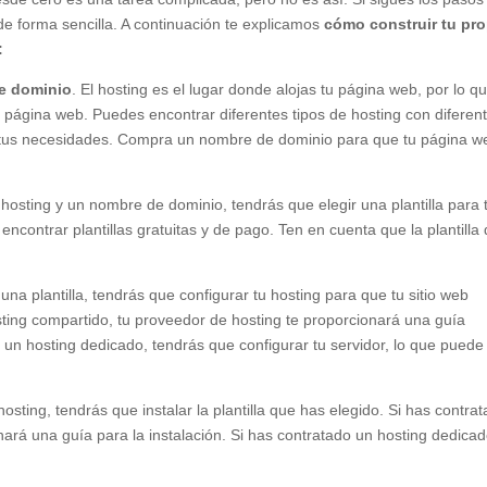
de forma sencilla. A continuación te explicamos
cómo construir tu pro
:
de dominio
. El hosting es el lugar donde alojas tu página web, por lo q
 página web. Puedes encontrar diferentes tipos de hosting con diferen
 a tus necesidades. Compra un nombre de dominio para que tu página w
hosting y un nombre de dominio, tendrás que elegir una plantilla para 
contrar plantillas gratuitas y de pago. Ten en cuenta que la plantilla
una plantilla, tendrás que configurar tu hosting para que tu sitio web
ting compartido, tu proveedor de hosting te proporcionará una guía
o un hosting dedicado, tendrás que configurar tu servidor, lo que puede
osting, tendrás que instalar la plantilla que has elegido. Si has contra
ará una guía para la instalación. Si has contratado un hosting dedicad