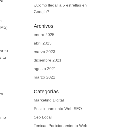
¿Cómo llegar a 5 estrellas en
Google?
a
Archivos
(CMS)
enero 2025
abril 2023
ar tu
marzo 2023
e tu
diciembre 2021
)
agosto 2021
marzo 2021
Categorías
ra
Marketing Digital
Posicionamiento Web SEO
Seo Local
como
.
Tenicas Posicionamiento Web