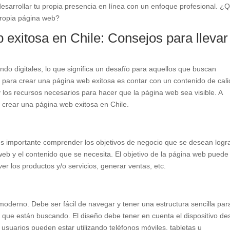
esarrollar tu propia presencia en línea con un enfoque profesional. ¿
propia página web?
exitosa en Chile: Consejos para llevar
do digitales, lo que significa un desafío para aquellos que buscan
e para crear una página web exitosa es contar con un contenido de cali
 y los recursos necesarios para hacer que la página web sea visible. A
 crear una página web exitosa en Chile.
s importante comprender los objetivos de negocio que se desean logra
 web y el contenido que se necesita. El objetivo de la página web puede
r los productos y/o servicios, generar ventas, etc.
moderno. Debe ser fácil de navegar y tener una estructura sencilla par
 que están buscando. El diseño debe tener en cuenta el dispositivo de
 usuarios pueden estar utilizando teléfonos móviles, tabletas u