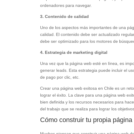
ordenadores para navegar.
3. Contenido de calidad
Uno de los aspectos más importantes de una págin
calidad. El contenido debe ser actualizado regul
debe ser optimizado para los motores de búsqued
4. Estrategia de marketing digital
Una vez que la página web esté en línea, es import
generar leads. Esta estrategia puede incluir el u
de pago por clic, etc.
Crear una página web exitosa en Chile es un reto
lograr el éxito. La clave para una página web exi
bien definida y los recursos necesarios para hac
del trabajo que se realiza para lograr los objeti
Cómo construir tu propia página
Muchos piensan que construir una página web des