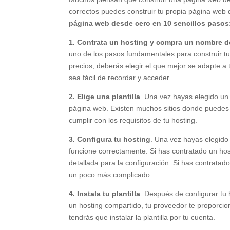
correctos puedes construir tu propia página web 
página web desde cero en 10 sencillos pasos
1. Contrata un hosting y compra un nombre 
uno de los pasos fundamentales para construir tu
precios, deberás elegir el que mejor se adapte
sea fácil de recordar y acceder.
2. Elige una plantilla
. Una vez hayas elegido un 
página web. Existen muchos sitios donde puedes en
cumplir con los requisitos de tu hosting.
3. Configura tu hosting
. Una vez hayas elegido 
funcione correctamente. Si has contratado un hos
detallada para la configuración. Si has contratad
un poco más complicado.
4. Instala tu plantilla
. Después de configurar tu h
un hosting compartido, tu proveedor te proporcion
tendrás que instalar la plantilla por tu cuenta.