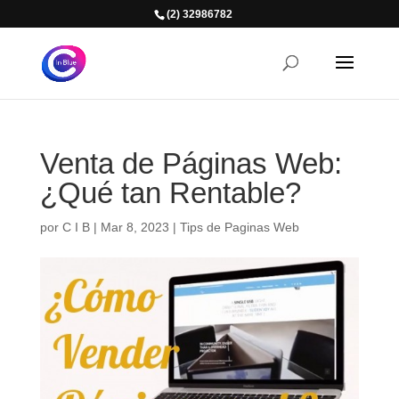
(2) 32986782
Venta de Páginas Web:
¿Qué tan Rentable?
por
C I B
|
Mar 8, 2023
|
Tips de Paginas Web