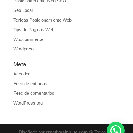
Posicionamiento Web SEO
Seo Local
Tenicas Posicionamiento Web
Tips de Paginas Web
Woocommerce
Wordpress
Meta
Acceder
Feed de entradas
Feed de comentarios
WordPress.org
Diseñado por
creativosinblue.com
@ Todos Los