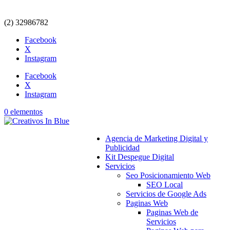
(2) 32986782
Facebook
X
Instagram
Facebook
X
Instagram
0 elementos
Agencia de Marketing Digital y
Publicidad
Kit Despegue Digital
Servicios
Seo Posicionamiento Web
SEO Local
Servicios de Google Ads
Paginas Web
Paginas Web de
Servicios