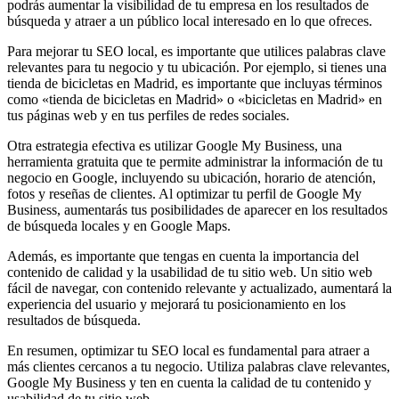
podrás aumentar la visibilidad de tu empresa en los resultados de
búsqueda y atraer a un público local interesado en lo que ofreces.
Para mejorar tu SEO local, es importante que utilices palabras clave
relevantes para tu negocio y tu ubicación. Por ejemplo, si tienes una
tienda de bicicletas en Madrid, es importante que incluyas términos
como «tienda de bicicletas en Madrid» o «bicicletas en Madrid» en
tus páginas web y en tus perfiles de redes sociales.
Otra estrategia efectiva es utilizar Google My Business, una
herramienta gratuita que te permite administrar la información de tu
negocio en Google, incluyendo su ubicación, horario de atención,
fotos y reseñas de clientes. Al optimizar tu perfil de Google My
Business, aumentarás tus posibilidades de aparecer en los resultados
de búsqueda locales y en Google Maps.
Además, es importante que tengas en cuenta la importancia del
contenido de calidad y la usabilidad de tu sitio web. Un sitio web
fácil de navegar, con contenido relevante y actualizado, aumentará la
experiencia del usuario y mejorará tu posicionamiento en los
resultados de búsqueda.
En resumen, optimizar tu SEO local es fundamental para atraer a
más clientes cercanos a tu negocio. Utiliza palabras clave relevantes,
Google My Business y ten en cuenta la calidad de tu contenido y
usabilidad de tu sitio web.