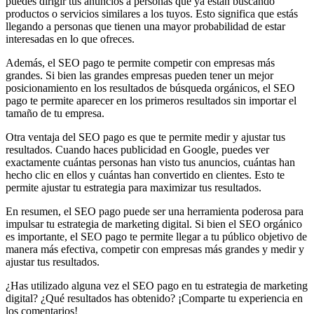
puedes dirigir tus anuncios a personas que ya están buscando
productos o servicios similares a los tuyos. Esto significa que estás
llegando a personas que tienen una mayor probabilidad de estar
interesadas en lo que ofreces.
Además, el SEO pago te permite competir con empresas más
grandes. Si bien las grandes empresas pueden tener un mejor
posicionamiento en los resultados de búsqueda orgánicos, el SEO
pago te permite aparecer en los primeros resultados sin importar el
tamaño de tu empresa.
Otra ventaja del SEO pago es que te permite medir y ajustar tus
resultados. Cuando haces publicidad en Google, puedes ver
exactamente cuántas personas han visto tus anuncios, cuántas han
hecho clic en ellos y cuántas han convertido en clientes. Esto te
permite ajustar tu estrategia para maximizar tus resultados.
En resumen, el SEO pago puede ser una herramienta poderosa para
impulsar tu estrategia de marketing digital. Si bien el SEO orgánico
es importante, el SEO pago te permite llegar a tu público objetivo de
manera más efectiva, competir con empresas más grandes y medir y
ajustar tus resultados.
¿Has utilizado alguna vez el SEO pago en tu estrategia de marketing
digital? ¿Qué resultados has obtenido? ¡Comparte tu experiencia en
los comentarios!