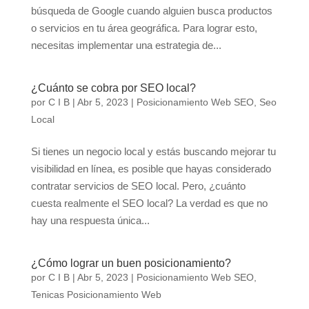
búsqueda de Google cuando alguien busca productos
o servicios en tu área geográfica. Para lograr esto,
necesitas implementar una estrategia de...
¿Cuánto se cobra por SEO local?
por
C I B
|
Abr 5, 2023
|
Posicionamiento Web SEO
,
Seo
Local
Si tienes un negocio local y estás buscando mejorar tu
visibilidad en línea, es posible que hayas considerado
contratar servicios de SEO local. Pero, ¿cuánto
cuesta realmente el SEO local? La verdad es que no
hay una respuesta única...
¿Cómo lograr un buen posicionamiento?
por
C I B
|
Abr 5, 2023
|
Posicionamiento Web SEO
,
Tenicas Posicionamiento Web