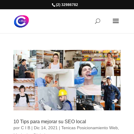
(2) 32986782
10 Tips para mejorar su SEO local
por
C I B
|
Dic 14, 2021
|
Tenicas Posicionamiento Web
,