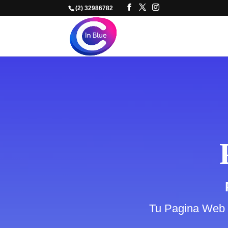
(2) 32986782
Tu Pagina Web , 