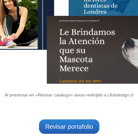
Al presionar en «Revisar catalogo» seras redirijido a clickdesign.cl
Revisar portafolio