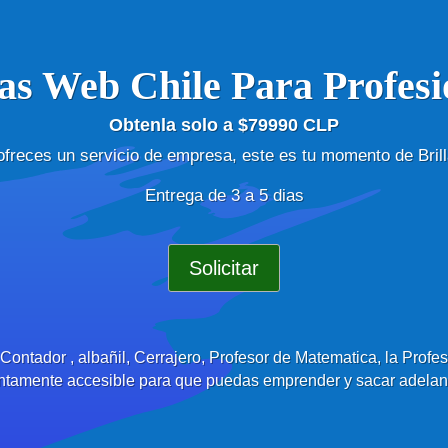
as Web Chile Para Profesi
Obtenla solo a $79990 CLP
 ofreces un servicio de empresa, este es tu momento de Brill
Entrega de 3 a 5 dias
Solicitar
 Contador , albañil, Cerrajero, Profesor de Matematica, la Profe
amente accesible para que puedas emprender y sacar adelante