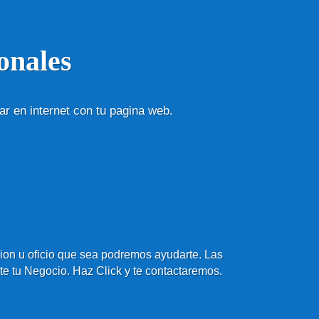
onales
ar en internet con tu pagina web.
sion u oficio que sea podremos ayudarte. Las
 tu Negocio. Haz Click y te contactaremos.