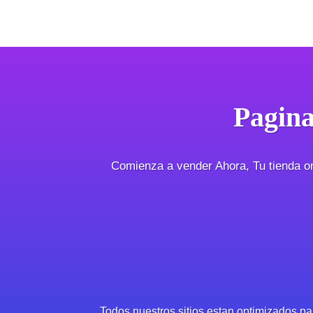
Pagin
Comienza a vender Ahora, Tu tienda on
Todos nuestros sitios estan optimizados pa