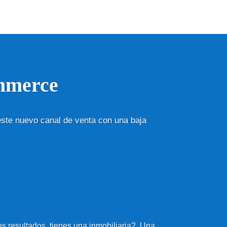
mmerce
este nuevo canal de venta con una baja
s resultados, tienes una inmobiliaria?, Una