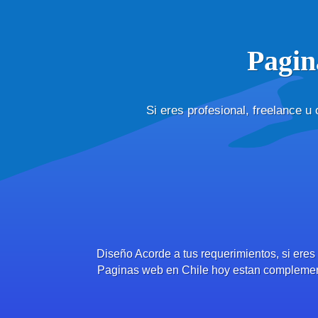
Pagin
Si eres profesional, freelance u
Diseño Acorde a tus requerimientos, si eres
Paginas web en Chile hoy estan complement