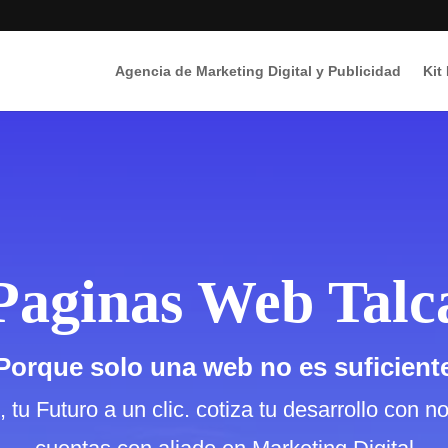
Agencia de Marketing Digital y Publicidad
Kit
Paginas Web Talc
Porque solo una web no es suficient
tu Futuro a un clic. cotiza tu desarrollo con n